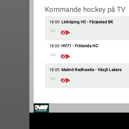
Kommande hockey på TV
18:00
Linköping HC - Färjestad BK
18:00
HV71 - Frölunda HC
18:00
Malmö Redhawks - Växjö Lakers