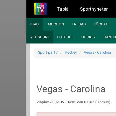
Tablå
Sportnyheter
IDAG
IMORGON
FREDAG
LÖRDAG
ALL SPORT
FOTBOLL
HOCKEY
HANDB
Sport på TV
Hockey
Vegas - Carolina
Vegas - Carolina
Viaplay kl. 02:05 - 04:05 den 07 jun (Hockey)