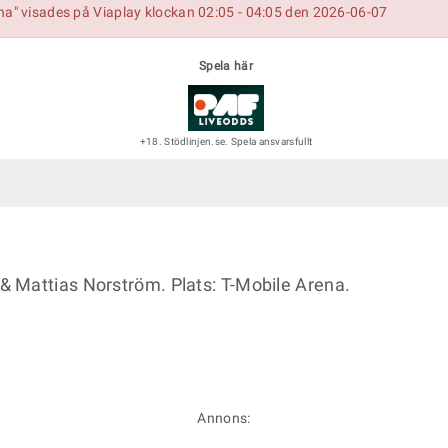
na" visades på Viaplay klockan 02:05 - 04:05 den 2026-06-07
Spela här
+18. Stödlinjen.se. Spela ansvarsfullt
 Mattias Norström. Plats: T-Mobile Arena.
Annons: