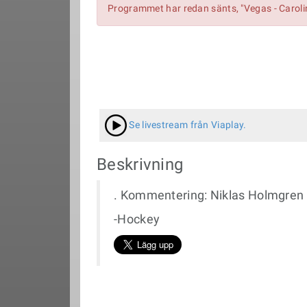
Programmet har redan sänts, "Vegas - Caroli
Se livestream från Viaplay.
Beskrivning
. Kommentering: Niklas Holmgren &
-Hockey