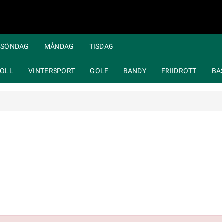
SÖNDAG
MÅNDAG
TISDAG
OLL
VINTERSPORT
GOLF
BANDY
FRIIDROTT
BA