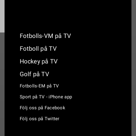
Fotbolls-VM på TV
Fotboll på TV
Hockey på TV
Golf på TV
Fotbolls-EM på TV
Sport på TV - iPhone app
Följ oss på Facebook
Följ oss på Twitter