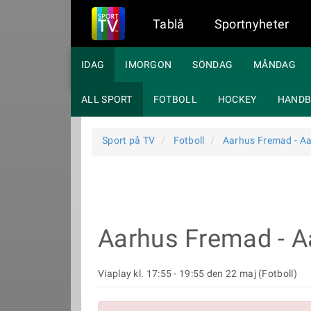
Tablå
Sportnyheter
IDAG
IMORGON
SÖNDAG
MÅNDAG
ALL SPORT
FOTBOLL
HOCKEY
HANDB
Sport på TV
Fotboll
Aarhus Fremad - A
Aarhus Fremad - 
Viaplay kl. 17:55 - 19:55 den 22 maj (Fotboll)