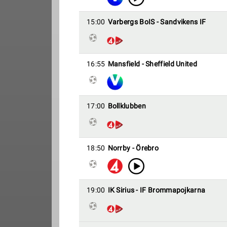
15:00
Varbergs BoIS - Sandvikens IF
16:55
Mansfield - Sheffield United
17:00
Bollklubben
18:50
Norrby - Örebro
19:00
IK Sirius - IF Brommapojkarna