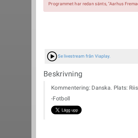
Programmet har redan sänts, "Aarhus Fremad 
Se livestream från Viaplay.
Beskrivning
Kommentering: Danska. Plats: Rii
-Fotboll