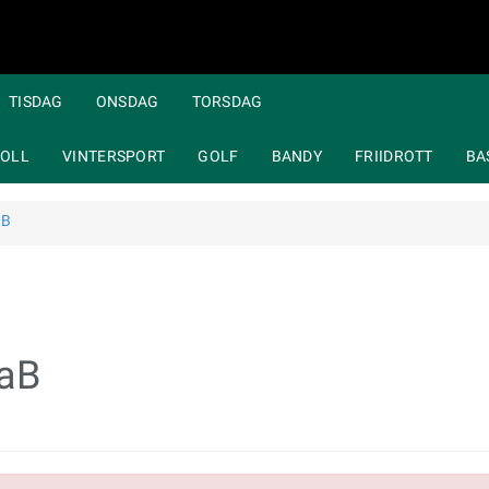
TISDAG
ONSDAG
TORSDAG
OLL
VINTERSPORT
GOLF
BANDY
FRIIDROTT
BA
aB
AaB