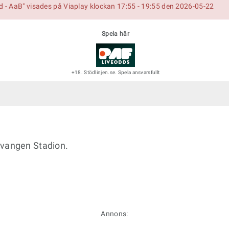
- AaB" visades på Viaplay klockan 17:55 - 19:55 den 2026-05-22
Spela här
+18. Stödlinjen.se. Spela ansvarsfullt
svangen Stadion.
Annons: