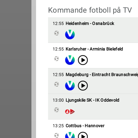
Kommande fotboll på TV
12:55
Heidenheim - Osnabrück
12:55
Karlsruher - Arminia Bielefeld
12:55
Magdeburg - Eintracht Braunschwei
13:00
Ljungskile SK - IK Oddevold
13:25
Cottbus - Hannover