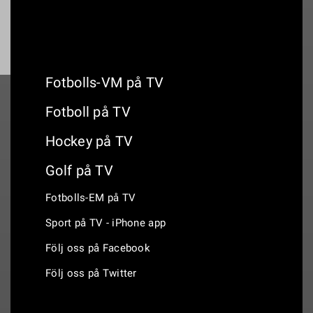
Fotbolls-VM på TV
Fotboll på TV
Hockey på TV
Golf på TV
Fotbolls-EM på TV
Sport på TV - iPhone app
Följ oss på Facebook
Följ oss på Twitter